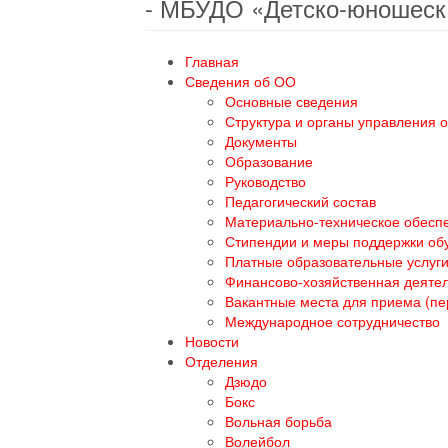
- МБУДО «Детско-юношеск
Главная
Сведения об ОО
Основные сведения
Структура и органы управления 
Документы
Образование
Руководство
Педагогический состав
Материально-техническое обеспе
Стипендии и меры поддержки о
Платные образовательные услуг
Финансово-хозяйственная деяте
Вакантные места для приема (п
Международное сотрудничество
Новости
Отделения
Дзюдо
Бокс
Вольная борьба
Волейбол