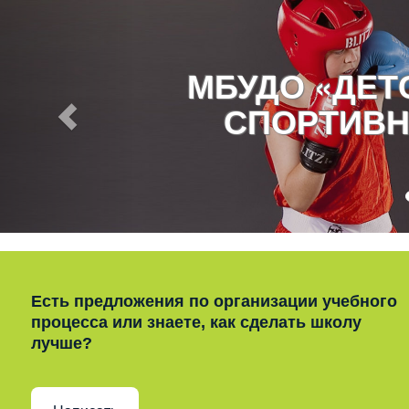
МБУДО «ДЕ
СПОРТИВН
Есть предложения по организации учебного
процесса или знаете, как сделать школу
лучше?