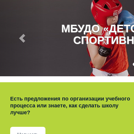
МБУДО «ДЕ
СПОРТИВН
Есть предложения по организации учебного
процесса или знаете, как сделать школу
лучше?