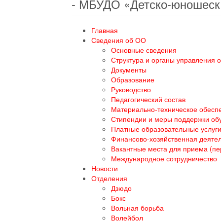
- МБУДО «Детско-юношеск
Главная
Сведения об ОО
Основные сведения
Структура и органы управления 
Документы
Образование
Руководство
Педагогический состав
Материально-техническое обеспе
Стипендии и меры поддержки о
Платные образовательные услуг
Финансово-хозяйственная деяте
Вакантные места для приема (п
Международное сотрудничество
Новости
Отделения
Дзюдо
Бокс
Вольная борьба
Волейбол