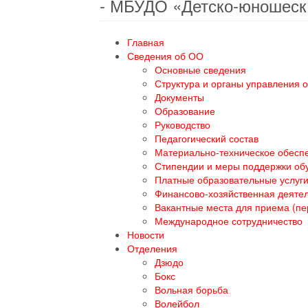
- МБУДО «Детско-юношеск
Главная
Сведения об ОО
Основные сведения
Структура и органы управления 
Документы
Образование
Руководство
Педагогический состав
Материально-техническое обеспе
Стипендии и меры поддержки о
Платные образовательные услуг
Финансово-хозяйственная деяте
Вакантные места для приема (п
Международное сотрудничество
Новости
Отделения
Дзюдо
Бокс
Вольная борьба
Волейбол