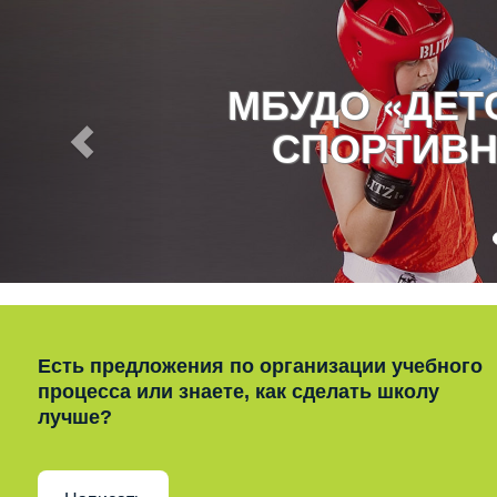
МБУДО «ДЕ
СПОРТИВН
Есть предложения по организации учебного
процесса или знаете, как сделать школу
лучше?