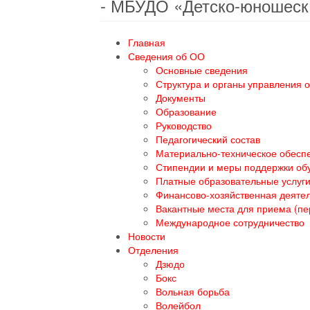
- МБУДО «Детско-юношеск
Главная
Сведения об ОО
Основные сведения
Структура и органы управления 
Документы
Образование
Руководство
Педагогический состав
Материально-техническое обеспе
Стипендии и меры поддержки о
Платные образовательные услуг
Финансово-хозяйственная деяте
Вакантные места для приема (п
Международное сотрудничество
Новости
Отделения
Дзюдо
Бокс
Вольная борьба
Волейбол