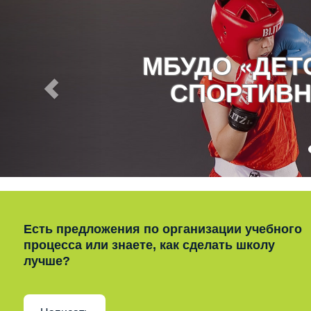
МБУДО «ДЕ
СПОРТИВН
Есть предложения по организации учебного
процесса или знаете, как сделать школу
лучше?