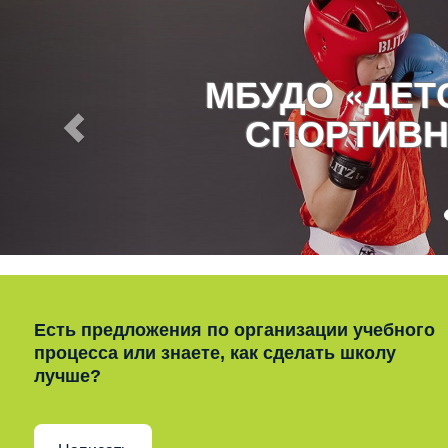
МБУДО «ДЕ
СПОРТИВН
Есть предложения по организации учебного
процесса или знаете, как сделать школу
лучше?