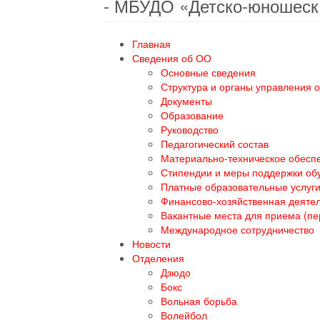
- МБУДО «Детско-юношеск
Главная
Сведения об ОО
Основные сведения
Структура и органы управления 
Документы
Образование
Руководство
Педагогический состав
Материально-техническое обеспе
Стипендии и меры поддержки о
Платные образовательные услуг
Финансово-хозяйственная деяте
Вакантные места для приема (п
Международное сотрудничество
Новости
Отделения
Дзюдо
Бокс
Вольная борьба
Волейбол