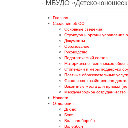
- МБУДО «Детско-юношеск
Главная
Сведения об ОО
Основные сведения
Структура и органы управления 
Документы
Образование
Руководство
Педагогический состав
Материально-техническое обеспе
Стипендии и меры поддержки о
Платные образовательные услуг
Финансово-хозяйственная деяте
Вакантные места для приема (п
Международное сотрудничество
Новости
Отделения
Дзюдо
Бокс
Вольная борьба
Волейбол