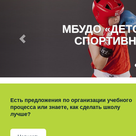
МБУДО «ДЕ
СПОРТИВН
Есть предложения по организации учебного
процесса или знаете, как сделать школу
лучше?