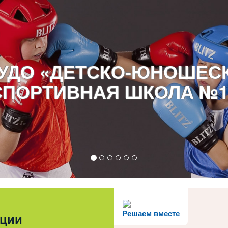
УДО «ДЕТСКО-ЮНОШЕС
СПОРТИВНАЯ ШКОЛА №1
Решаем вместе
ации