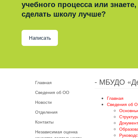
учебного процесса или знаете,
сделать школу лучше?
Написать
- МБУДО «Д
Главная
Сведения об ОО
Главная
Новости
Сведения об 
Основны
Отделения
Структур
Контакты
Докумен
Образов
Независимая оценка
Руководс
качества деятельности