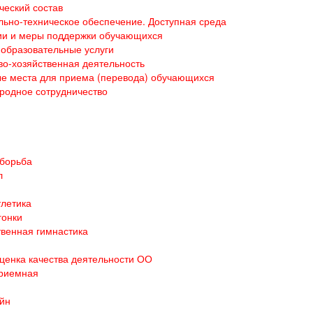
ческий состав
ьно-техническое обеспечение. Доступная среда
ии и меры поддержки обучающихся
образовательные услуги
о-хозяйственная деятельность
е места для приема (перевода) обучающихся
родное сотрудничество
 борьба
л
тлетика
гонки
венная гимнастика
ценка качества деятельности ОО
приемная
йн