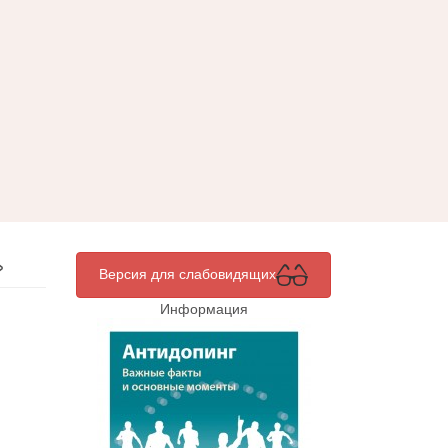
»
Версия для слабовидящих
Информация