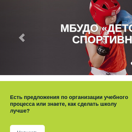
МБУДО «ДЕ
СПОРТИВН
Есть предложения по организации учебного
процесса или знаете, как сделать школу
лучше?