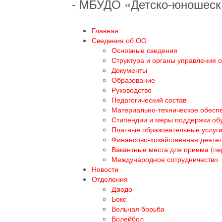
- МБУДО «Детско-юношеск
Главная
Сведения об ОО
Основные сведения
Структура и органы управления 
Документы
Образование
Руководство
Педагогический состав
Материально-техническое обеспе
Стипендии и меры поддержки о
Платные образовательные услуг
Финансово-хозяйственная деяте
Вакантные места для приема (п
Международное сотрудничество
Новости
Отделения
Дзюдо
Бокс
Вольная борьба
Волейбол