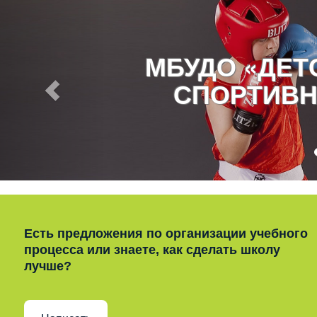
МБУДО «ДЕ
СПОРТИВН
Есть предложения по организации учебного
процесса или знаете, как сделать школу
лучше?