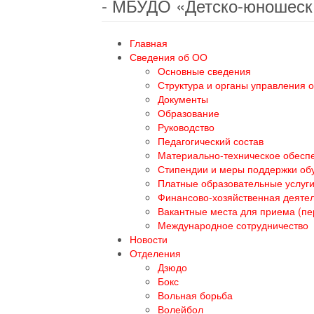
- МБУДО «Детско-юношеск
Главная
Сведения об ОО
Основные сведения
Структура и органы управления 
Документы
Образование
Руководство
Педагогический состав
Материально-техническое обеспе
Стипендии и меры поддержки о
Платные образовательные услуг
Финансово-хозяйственная деяте
Вакантные места для приема (п
Международное сотрудничество
Новости
Отделения
Дзюдо
Бокс
Вольная борьба
Волейбол