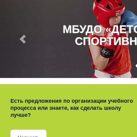
МБУДО «ДЕ
СПОРТИВН
Есть предложения по организации учебного
процесса или знаете, как сделать школу
лучше?