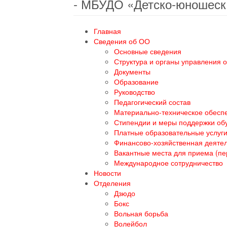
- МБУДО «Детско-юношеск
Главная
Сведения об ОО
Основные сведения
Структура и органы управления 
Документы
Образование
Руководство
Педагогический состав
Материально-техническое обеспе
Стипендии и меры поддержки о
Платные образовательные услуг
Финансово-хозяйственная деяте
Вакантные места для приема (п
Международное сотрудничество
Новости
Отделения
Дзюдо
Бокс
Вольная борьба
Волейбол