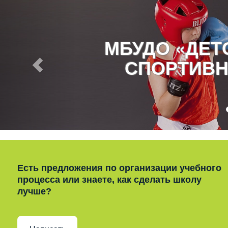
МБУДО «ДЕ
СПОРТИВН
Есть предложения по организации учебного
процесса или знаете, как сделать школу
лучше?