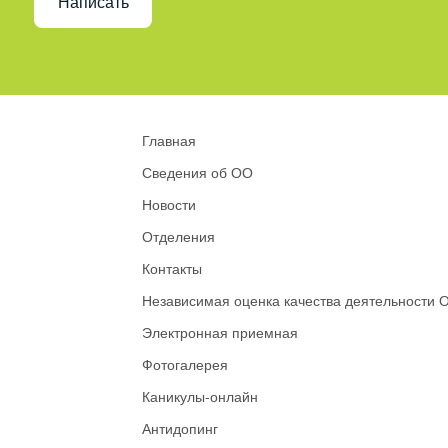
Написать
Главная
Сведения об ОО
Новости
Отделения
Контакты
Независимая оценка качества деятельности 
Электронная приемная
Фотогалерея
Каникулы-онлайн
Антидопинг