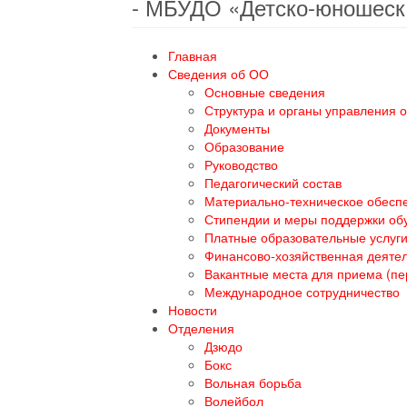
- МБУДО «Детско-юношеск
Главная
Сведения об ОО
Основные сведения
Структура и органы управления 
Документы
Образование
Руководство
Педагогический состав
Материально-техническое обеспе
Стипендии и меры поддержки о
Платные образовательные услуг
Финансово-хозяйственная деяте
Вакантные места для приема (п
Международное сотрудничество
Новости
Отделения
Дзюдо
Бокс
Вольная борьба
Волейбол