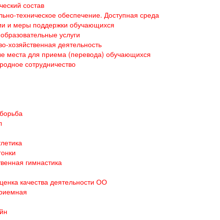
ческий состав
ьно-техническое обеспечение. Доступная среда
ии и меры поддержки обучающихся
образовательные услуги
о-хозяйственная деятельность
е места для приема (перевода) обучающихся
родное сотрудничество
 борьба
л
тлетика
гонки
венная гимнастика
ценка качества деятельности ОО
приемная
йн