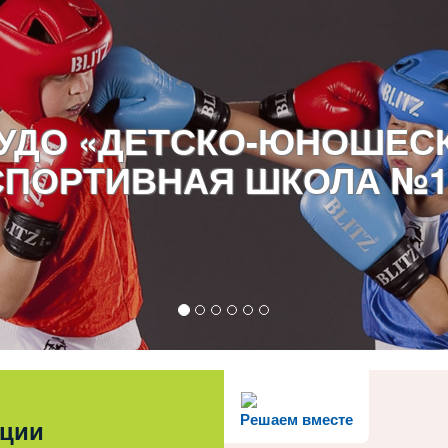
УДО «ДЕТСКО-ЮНОШЕС
СПОРТИВНАЯ ШКОЛА №1
Решаем вместе
ации