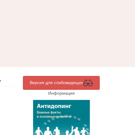
»
Версия для слабовидящих
Информация