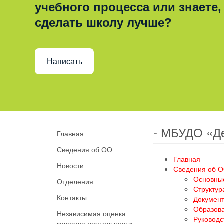
учебного процесса или знаете,
сделать школу лучше?
Написать
- МБУДО «Д
Главная
Сведения об ОО
Главная
Новости
Сведения об 
Основны
Отделения
Структур
Контакты
Докумен
Образов
Независимая оценка
Руководс
качества деятельности