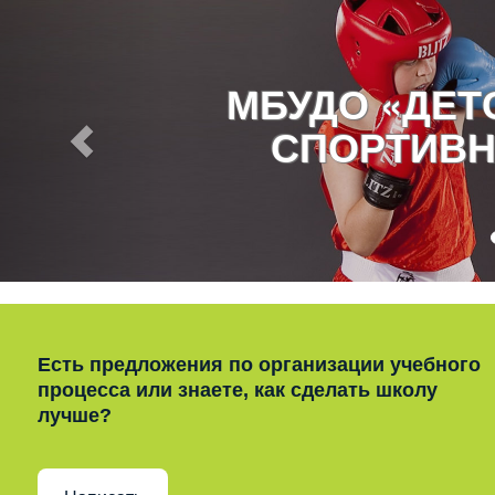
МБУДО «ДЕ
СПОРТИВН
Есть предложения по организации учебного
процесса или знаете, как сделать школу
лучше?