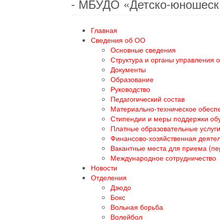
- МБУДО «Детско-юношеск
Главная
Сведения об ОО
Основные сведения
Структура и органы управления 
Документы
Образование
Руководство
Педагогический состав
Материально-техническое обеспе
Стипендии и меры поддержки о
Платные образовательные услуг
Финансово-хозяйственная деяте
Вакантные места для приема (п
Международное сотрудничество
Новости
Отделения
Дзюдо
Бокс
Вольная борьба
Волейбол