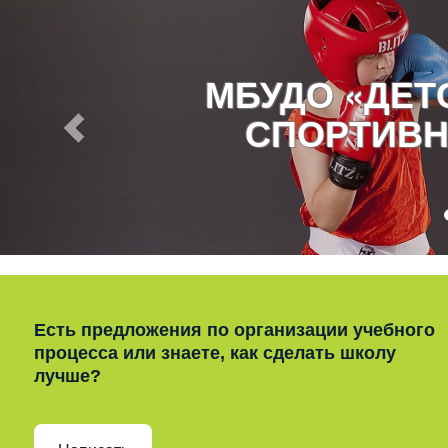
МБУДО «ДЕ
СПОРТИВН
Есть предложения по организации учебного
процесса или знаете, как сделать школу
лучше?