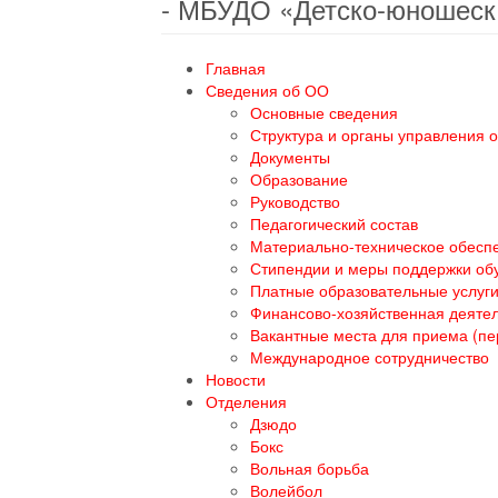
- МБУДО «Детско-юношеск
Главная
Сведения об ОО
Основные сведения
Структура и органы управления 
Документы
Образование
Руководство
Педагогический состав
Материально-техническое обеспе
Стипендии и меры поддержки о
Платные образовательные услуг
Финансово-хозяйственная деяте
Вакантные места для приема (п
Международное сотрудничество
Новости
Отделения
Дзюдо
Бокс
Вольная борьба
Волейбол