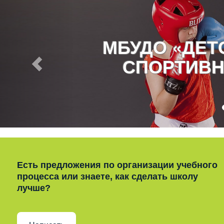
МБУДО «ДЕ
СПОРТИВН
Есть предложения по организации учебного
процесса или знаете, как сделать школу
лучше?