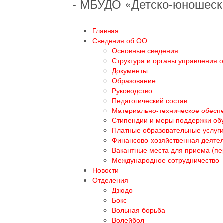
- МБУДО «Детско-юношеск
Главная
Сведения об ОО
Основные сведения
Структура и органы управления 
Документы
Образование
Руководство
Педагогический состав
Материально-техническое обеспе
Стипендии и меры поддержки о
Платные образовательные услуг
Финансово-хозяйственная деяте
Вакантные места для приема (п
Международное сотрудничество
Новости
Отделения
Дзюдо
Бокс
Вольная борьба
Волейбол