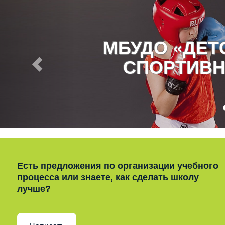
МБУДО «ДЕ
СПОРТИВН
Есть предложения по организации учебного
процесса или знаете, как сделать школу
лучше?