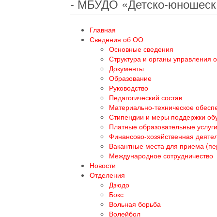
- МБУДО «Детско-юношеск
Главная
Сведения об ОО
Основные сведения
Структура и органы управления 
Документы
Образование
Руководство
Педагогический состав
Материально-техническое обеспе
Стипендии и меры поддержки о
Платные образовательные услуг
Финансово-хозяйственная деяте
Вакантные места для приема (п
Международное сотрудничество
Новости
Отделения
Дзюдо
Бокс
Вольная борьба
Волейбол