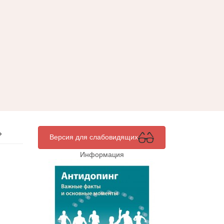
»
Версия для слабовидящих
Информация