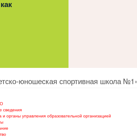
 как
етско-юношеская спортивная школа №1
ОО
е сведения
а и органы управления образовательной организацией
ты
ание
тво