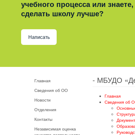
учебного процесса или знаете,
сделать школу лучше?
Написать
- МБУДО «Д
Главная
Сведения об ОО
Главная
Новости
Сведения об 
Основны
Отделения
Структур
Контакты
Докумен
Образов
Независимая оценка
Руководс
качества деятельности