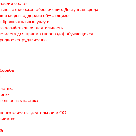
ческий состав
ьно-техническое обеспечение. Доступная среда
ии и меры поддержки обучающихся
образовательные услуги
о-хозяйственная деятельность
е места для приема (перевода) обучающихся
родное сотрудничество
 борьба
л
тлетика
гонки
венная гимнастика
ценка качества деятельности ОО
приемная
йн