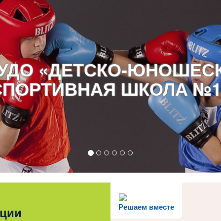
УДО «ДЕТСКО-ЮНОШЕС
СПОРТИВНАЯ ШКОЛА №1
Решаем вместе
ации