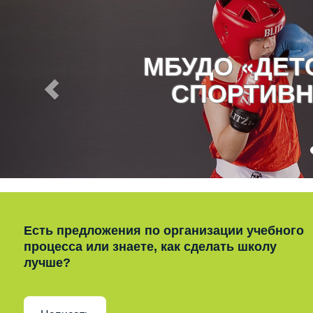
МБУДО «ДЕ
СПОРТИВН
Есть предложения по организации учебного
процесса или знаете, как сделать школу
лучше?