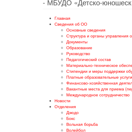
- МБУДО «Детско-юношеск
Главная
Сведения об ОО
Основные сведения
Структура и органы управления 
Документы
Образование
Руководство
Педагогический состав
Материально-техническое обеспе
Стипендии и меры поддержки о
Платные образовательные услуг
Финансово-хозяйственная деяте
Вакантные места для приема (п
Международное сотрудничество
Новости
Отделения
Дзюдо
Бокс
Вольная борьба
Волейбол