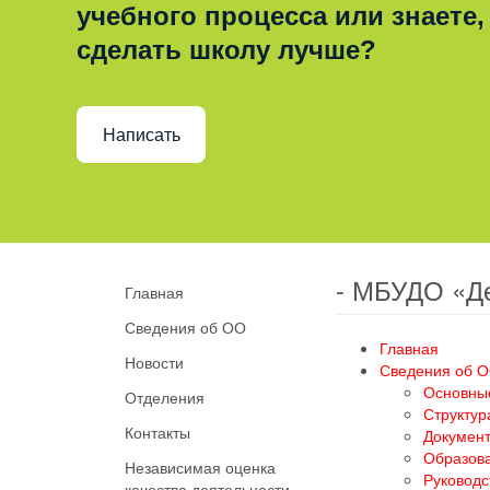
учебного процесса или знаете,
сделать школу лучше?
Написать
- МБУДО «Д
Главная
Сведения об ОО
Главная
Новости
Сведения об 
Основны
Отделения
Структур
Контакты
Докумен
Образов
Независимая оценка
Руководс
качества деятельности