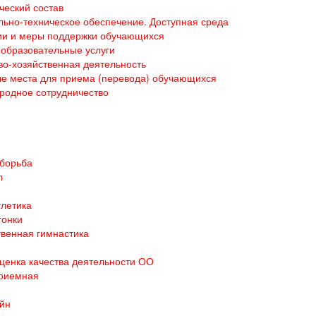
ческий состав
ьно-техническое обеспечение. Доступная среда
ии и меры поддержки обучающихся
образовательные услуги
о-хозяйственная деятельность
е места для приема (перевода) обучающихся
родное сотрудничество
 борьба
л
тлетика
гонки
венная гимнастика
ценка качества деятельности ОО
приемная
йн