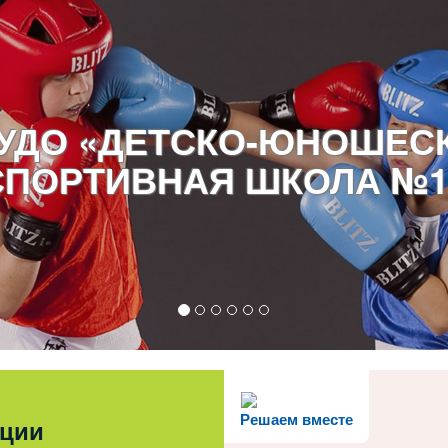
УДО «ДЕТСКО-ЮНОШЕС
СПОРТИВНАЯ ШКОЛА №1
Решаем вместе
ации