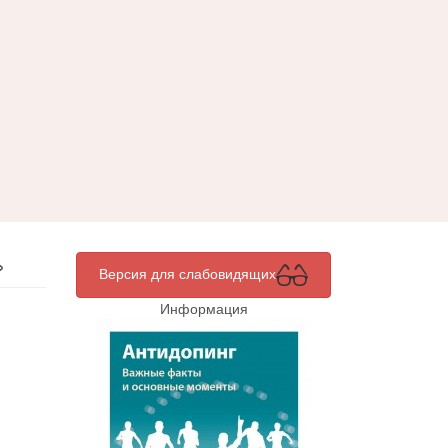
»
Версия для слабовидящих
Информация