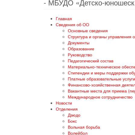
- МБУДО «Детско-юношеск
Главная
Сведения об ОО
Основные сведения
Структура и органы управления 
Документы
Образование
Руководство
Педагогический состав
Материально-техническое обеспе
Стипендии и меры поддержки о
Платные образовательные услуг
Финансово-хозяйственная деяте
Вакантные места для приема (п
Международное сотрудничество
Новости
Отделения
Дзюдо
Бокс
Вольная борьба
Волейбол