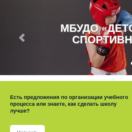
МБУДО «ДЕ
СПОРТИВН
Есть предложения по организации учебного
процесса или знаете, как сделать школу
лучше?