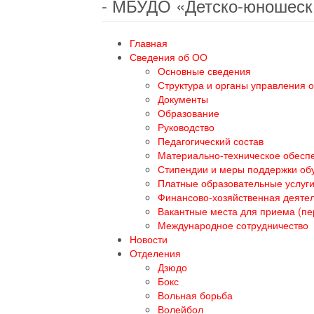
- МБУДО «Детско-юношеск
Главная
Сведения об ОО
Основные сведения
Структура и органы управления 
Документы
Образование
Руководство
Педагогический состав
Материально-техническое обеспе
Стипендии и меры поддержки о
Платные образовательные услуг
Финансово-хозяйственная деяте
Вакантные места для приема (п
Международное сотрудничество
Новости
Отделения
Дзюдо
Бокс
Вольная борьба
Волейбол