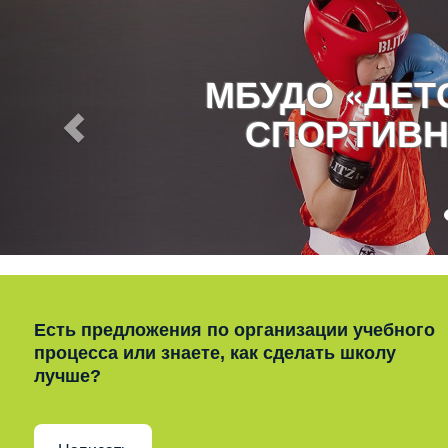
МБУДО «ДЕ
СПОРТИВН
Есть предложения по организации учебного
процесса или знаете, как сделать школу
лучше?