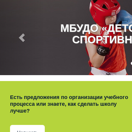
МБУДО «ДЕ
СПОРТИВН
Есть предложения по организации учебного
процесса или знаете, как сделать школу
лучше?