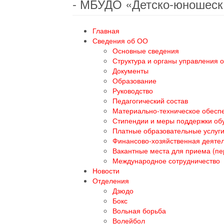
- МБУДО «Детско-юношеск
Главная
Сведения об ОО
Основные сведения
Структура и органы управления 
Документы
Образование
Руководство
Педагогический состав
Материально-техническое обеспе
Стипендии и меры поддержки о
Платные образовательные услуг
Финансово-хозяйственная деяте
Вакантные места для приема (п
Международное сотрудничество
Новости
Отделения
Дзюдо
Бокс
Вольная борьба
Волейбол