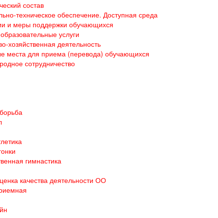
ческий состав
ьно-техническое обеспечение. Доступная среда
ии и меры поддержки обучающихся
образовательные услуги
о-хозяйственная деятельность
е места для приема (перевода) обучающихся
родное сотрудничество
 борьба
л
тлетика
гонки
венная гимнастика
ценка качества деятельности ОО
приемная
йн