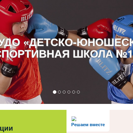
УДО «ДЕТСКО-ЮНОШЕС
СПОРТИВНАЯ ШКОЛА №1
Решаем вместе
ации