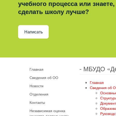
учебного процесса или знаете,
сделать школу лучше?
Написать
- МБУДО «Д
Главная
Сведения об ОО
Главная
Новости
Сведения об 
Основны
Отделения
Структур
Контакты
Докумен
Образов
Независимая оценка
Руководс
качества деятельности