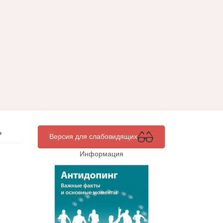
»
Версия для слабовидящих
Информация