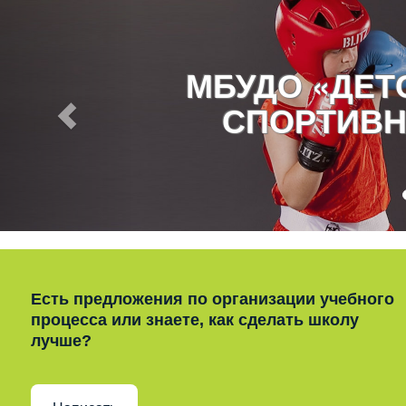
МБУДО «ДЕ
СПОРТИВН
Есть предложения по организации учебного
процесса или знаете, как сделать школу
лучше?