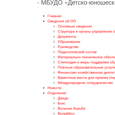
- МБУДО «Детско-юношеск
Главная
Сведения об ОО
Основные сведения
Структура и органы управления 
Документы
Образование
Руководство
Педагогический состав
Материально-техническое обеспе
Стипендии и меры поддержки о
Платные образовательные услуг
Финансово-хозяйственная деяте
Вакантные места для приема (п
Международное сотрудничество
Новости
Отделения
Дзюдо
Бокс
Вольная борьба
Волейбол