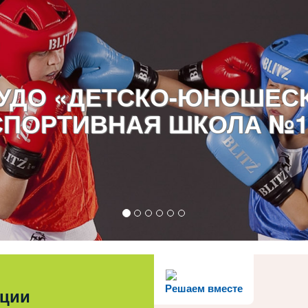
УДО «ДЕТСКО-ЮНОШЕС
СПОРТИВНАЯ ШКОЛА №1
Решаем вместе
ации