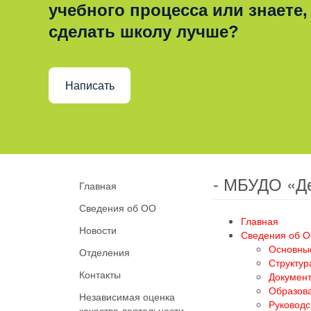
учебного процесса или знаете,
сделать школу лучше?
Написать
- МБУДО «Д
Главная
Сведения об ОО
Главная
Новости
Сведения об 
Основны
Отделения
Структур
Контакты
Докумен
Образов
Независимая оценка
Руководс
качества деятельности