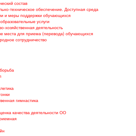
ческий состав
ьно-техническое обеспечение. Доступная среда
ии и меры поддержки обучающихся
образовательные услуги
о-хозяйственная деятельность
е места для приема (перевода) обучающихся
родное сотрудничество
 борьба
л
тлетика
гонки
венная гимнастика
ценка качества деятельности ОО
приемная
йн