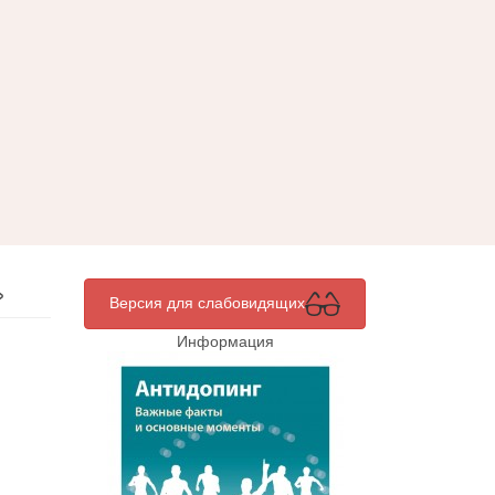
»
Версия для слабовидящих
Информация