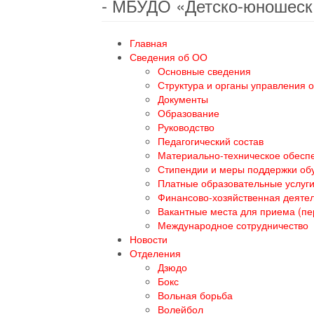
- МБУДО «Детско-юношеск
Главная
Сведения об ОО
Основные сведения
Структура и органы управления 
Документы
Образование
Руководство
Педагогический состав
Материально-техническое обеспе
Стипендии и меры поддержки о
Платные образовательные услуг
Финансово-хозяйственная деяте
Вакантные места для приема (п
Международное сотрудничество
Новости
Отделения
Дзюдо
Бокс
Вольная борьба
Волейбол