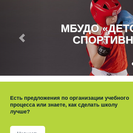
МБУДО «ДЕ
СПОРТИВН
Есть предложения по организации учебного
процесса или знаете, как сделать школу
лучше?