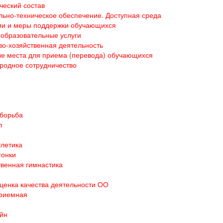
ческий состав
ьно-техническое обеспечение. Доступная среда
ии и меры поддержки обучающихся
образовательные услуги
о-хозяйственная деятельность
е места для приема (перевода) обучающихся
родное сотрудничество
 борьба
л
тлетика
гонки
венная гимнастика
ценка качества деятельности ОО
приемная
йн