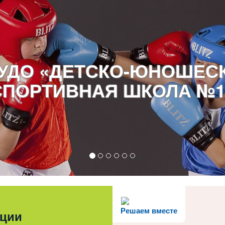
УДО «ДЕТСКО-ЮНОШЕС
СПОРТИВНАЯ ШКОЛА №1
Решаем вместе
ации