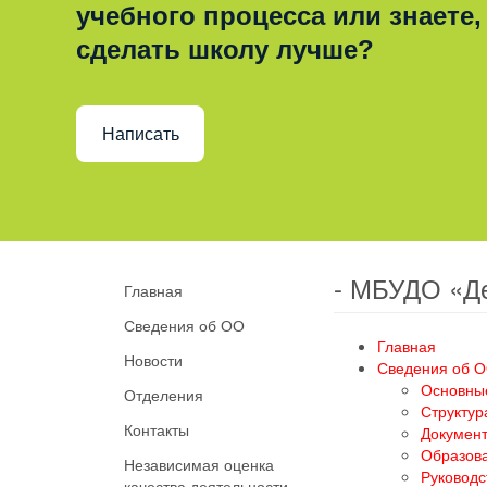
учебного процесса или знаете,
сделать школу лучше?
Написать
- МБУДО «Д
Главная
Сведения об ОО
Главная
Новости
Сведения об 
Основны
Отделения
Структур
Контакты
Докумен
Образов
Независимая оценка
Руководс
качества деятельности