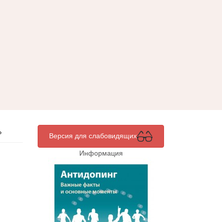
»
Версия для слабовидящих
Информация