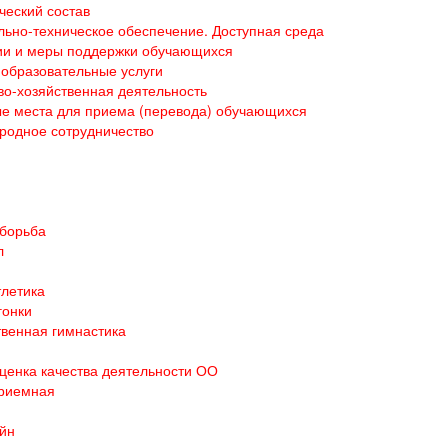
ческий состав
ьно-техническое обеспечение. Доступная среда
ии и меры поддержки обучающихся
образовательные услуги
о-хозяйственная деятельность
е места для приема (перевода) обучающихся
родное сотрудничество
 борьба
л
тлетика
гонки
венная гимнастика
ценка качества деятельности ОО
приемная
йн