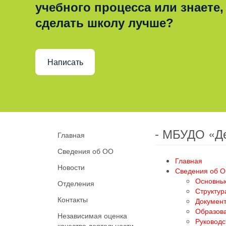
учебного процесса или знаете,
сделать школу лучше?
Написать
- МБУДО «Д
Главная
Сведения об ОО
Главная
Новости
Сведения об 
Основны
Отделения
Структур
Контакты
Докумен
Образов
Независимая оценка
Руководс
качества деятельности