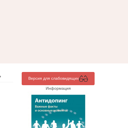
»
Версия для слабовидящих
Информация