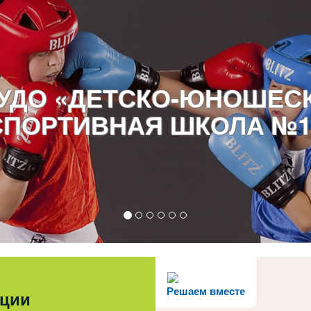
УДО «ДЕТСКО-ЮНОШЕС
СПОРТИВНАЯ ШКОЛА №1
Решаем вместе
ации