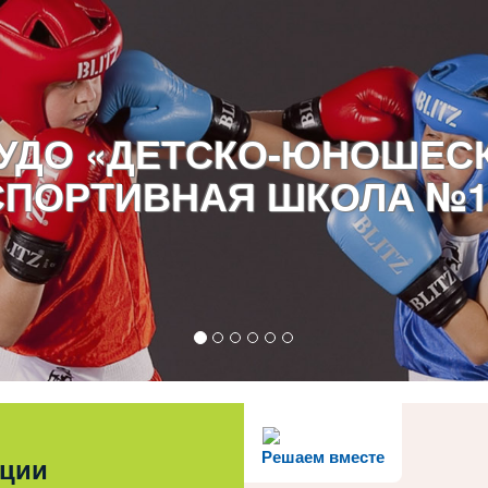
УДО «ДЕТСКО-ЮНОШЕС
СПОРТИВНАЯ ШКОЛА №1
Решаем вместе
ации