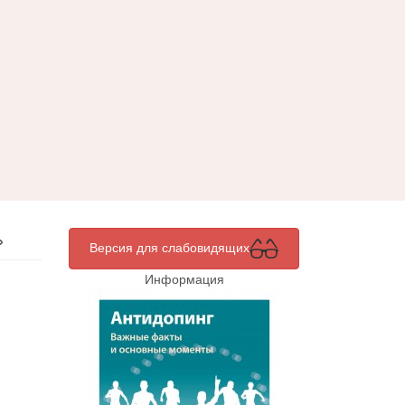
»
Версия для слабовидящих
Информация