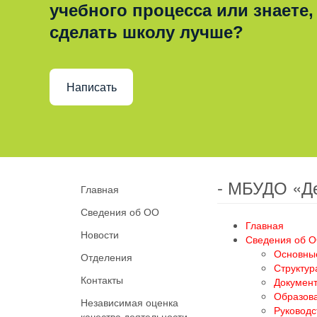
учебного процесса или знаете,
сделать школу лучше?
Написать
- МБУДО «Д
Главная
Сведения об ОО
Главная
Новости
Сведения об 
Основны
Отделения
Структур
Контакты
Докумен
Образов
Независимая оценка
Руководс
качества деятельности