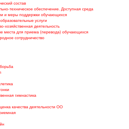
ческий состав
ьно-техническое обеспечение. Доступная среда
ии и меры поддержки обучающихся
образовательные услуги
о-хозяйственная деятельность
е места для приема (перевода) обучающихся
родное сотрудничество
 борьба
л
тлетика
гонки
венная гимнастика
ценка качества деятельности ОО
приемная
йн