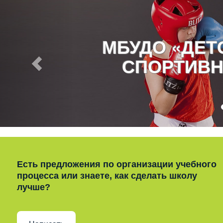
МБУДО «ДЕ
СПОРТИВН
Есть предложения по организации учебного
процесса или знаете, как сделать школу
лучше?