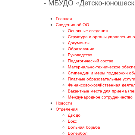
- МБУДО «Детско-юношеск
Главная
Сведения об ОО
Основные сведения
Структура и органы управления 
Документы
Образование
Руководство
Педагогический состав
Материально-техническое обеспе
Стипендии и меры поддержки о
Платные образовательные услуг
Финансово-хозяйственная деяте
Вакантные места для приема (п
Международное сотрудничество
Новости
Отделения
Дзюдо
Бокс
Вольная борьба
Волейбол