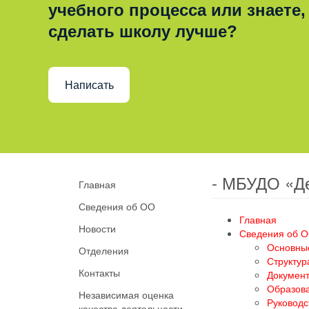
учебного процесса или знаете,
сделать школу лучше?
Написать
- МБУДО «Д
Главная
Сведения об ОО
Главная
Новости
Сведения об 
Основны
Отделения
Структур
Контакты
Докумен
Образов
Независимая оценка
Руководс
качества деятельности