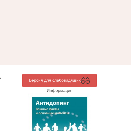
»
Версия для слабовидящих
Информация