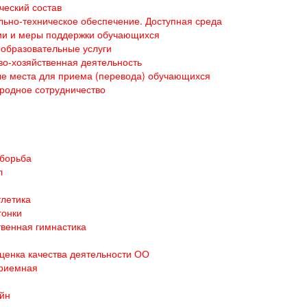
ческий состав
ьно-техническое обеспечение. Доступная среда
ии и меры поддержки обучающихся
образовательные услуги
о-хозяйственная деятельность
е места для приема (перевода) обучающихся
родное сотрудничество
 борьба
л
тлетика
гонки
венная гимнастика
ценка качества деятельности ОО
приемная
йн