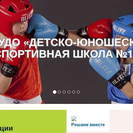
УДО «ДЕТСКО-ЮНОШЕС
СПОРТИВНАЯ ШКОЛА №1
Решаем вместе
ации