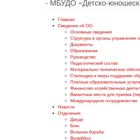
- МБУДО «Детско-юношеск
Главная
Сведения об ОО
Основные сведения
Структура и органы управления 
Документы
Образование
Руководство
Педагогический состав
Материально-техническое обеспе
Стипендии и меры поддержки о
Платные образовательные услуг
Финансово-хозяйственная деяте
Вакантные места для приема (п
Международное сотрудничество
Новости
Отделения
Дзюдо
Бокс
Вольная борьба
Волейбол