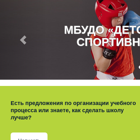
МБУДО «ДЕ
СПОРТИВН
Есть предложения по организации учебного
процесса или знаете, как сделать школу
лучше?