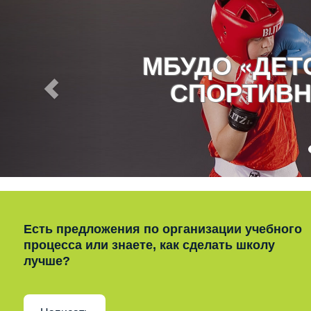
МБУДО «ДЕ
СПОРТИВН
Есть предложения по организации учебного
процесса или знаете, как сделать школу
лучше?