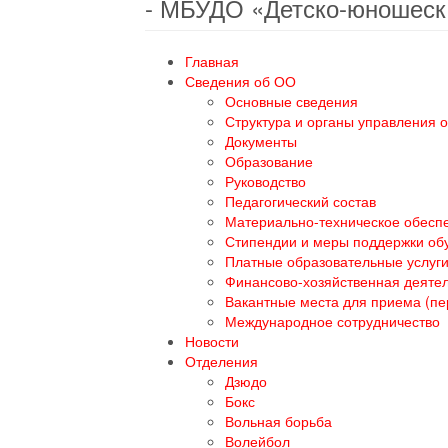
- МБУДО «Детско-юношеск
Главная
Сведения об ОО
Основные сведения
Структура и органы управления 
Документы
Образование
Руководство
Педагогический состав
Материально-техническое обеспе
Стипендии и меры поддержки о
Платные образовательные услуг
Финансово-хозяйственная деяте
Вакантные места для приема (п
Международное сотрудничество
Новости
Отделения
Дзюдо
Бокс
Вольная борьба
Волейбол