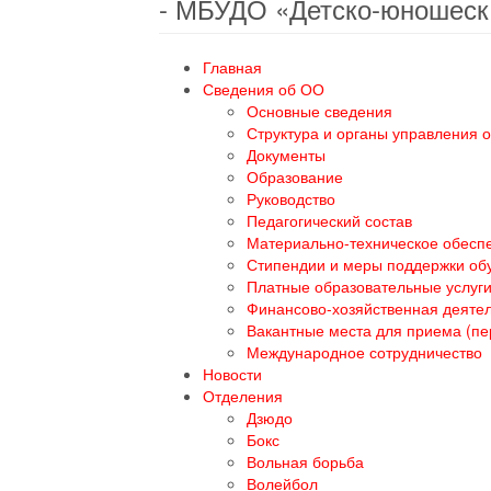
- МБУДО «Детско-юношеск
Главная
Сведения об ОО
Основные сведения
Структура и органы управления 
Документы
Образование
Руководство
Педагогический состав
Материально-техническое обеспе
Стипендии и меры поддержки о
Платные образовательные услуг
Финансово-хозяйственная деяте
Вакантные места для приема (п
Международное сотрудничество
Новости
Отделения
Дзюдо
Бокс
Вольная борьба
Волейбол