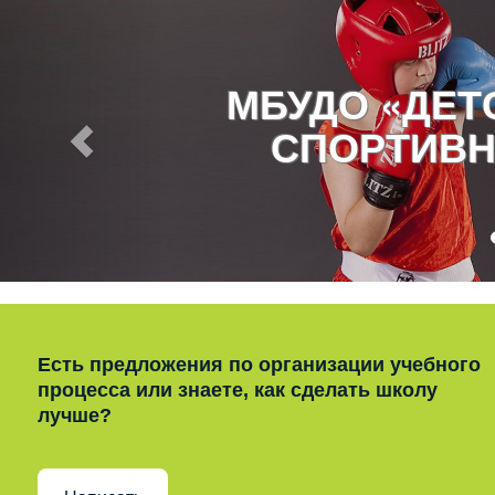
МБУДО «ДЕ
СПОРТИВН
Есть предложения по организации учебного
процесса или знаете, как сделать школу
лучше?