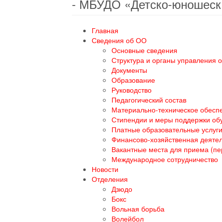
- МБУДО «Детско-юношеск
Главная
Сведения об ОО
Основные сведения
Структура и органы управления 
Документы
Образование
Руководство
Педагогический состав
Материально-техническое обеспе
Стипендии и меры поддержки о
Платные образовательные услуг
Финансово-хозяйственная деяте
Вакантные места для приема (п
Международное сотрудничество
Новости
Отделения
Дзюдо
Бокс
Вольная борьба
Волейбол