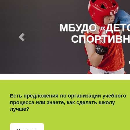
МБУДО «ДЕ
СПОРТИВН
Есть предложения по организации учебного
процесса или знаете, как сделать школу
лучше?