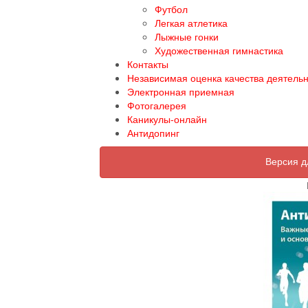
Футбол
Легкая атлетика
Лыжные гонки
Художественная гимнастика
Контакты
Независимая оценка качества деятель
Электронная приемная
Фотогалерея
Каникулы-онлайн
Антидопинг
Версия д