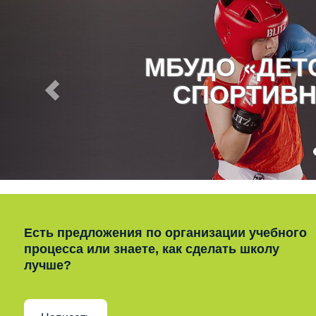
МБУДО «ДЕ
СПОРТИВН
Есть предложения по организации учебного
процесса или знаете, как сделать школу
лучше?