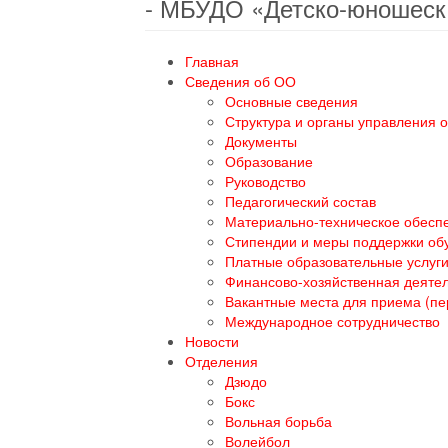
- МБУДО «Детско-юношеск
Главная
Сведения об ОО
Основные сведения
Структура и органы управления 
Документы
Образование
Руководство
Педагогический состав
Материально-техническое обеспе
Стипендии и меры поддержки о
Платные образовательные услуг
Финансово-хозяйственная деяте
Вакантные места для приема (п
Международное сотрудничество
Новости
Отделения
Дзюдо
Бокс
Вольная борьба
Волейбол