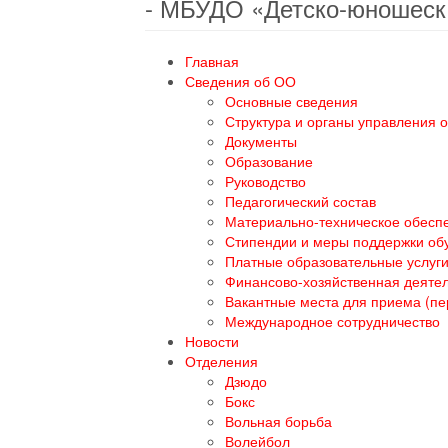
- МБУДО «Детско-юношеск
Главная
Сведения об ОО
Основные сведения
Структура и органы управления 
Документы
Образование
Руководство
Педагогический состав
Материально-техническое обеспе
Стипендии и меры поддержки о
Платные образовательные услуг
Финансово-хозяйственная деяте
Вакантные места для приема (п
Международное сотрудничество
Новости
Отделения
Дзюдо
Бокс
Вольная борьба
Волейбол