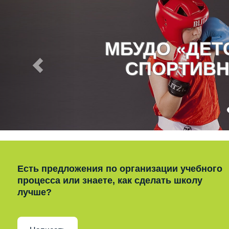
МБУДО «ДЕ
СПОРТИВН
Есть предложения по организации учебного
процесса или знаете, как сделать школу
лучше?