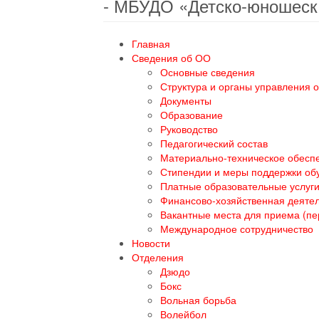
- МБУДО «Детско-юношеск
Главная
Сведения об ОО
Основные сведения
Структура и органы управления 
Документы
Образование
Руководство
Педагогический состав
Материально-техническое обеспе
Стипендии и меры поддержки о
Платные образовательные услуг
Финансово-хозяйственная деяте
Вакантные места для приема (п
Международное сотрудничество
Новости
Отделения
Дзюдо
Бокс
Вольная борьба
Волейбол