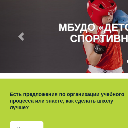
МБУДО «ДЕ
СПОРТИВН
Есть предложения по организации учебного
процесса или знаете, как сделать школу
лучше?