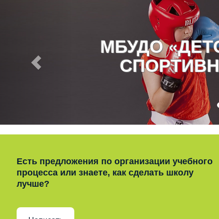
МБУДО «ДЕ
СПОРТИВН
Есть предложения по организации учебного
процесса или знаете, как сделать школу
лучше?