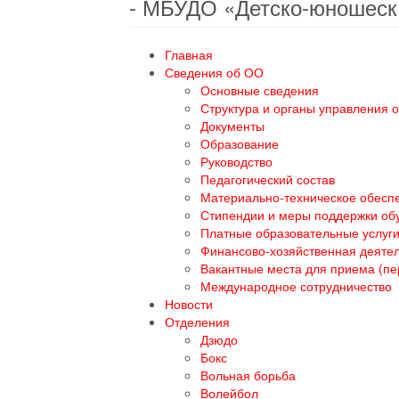
- МБУДО «Детско-юношеск
Главная
Сведения об ОО
Основные сведения
Структура и органы управления 
Документы
Образование
Руководство
Педагогический состав
Материально-техническое обеспе
Стипендии и меры поддержки о
Платные образовательные услуг
Финансово-хозяйственная деяте
Вакантные места для приема (п
Международное сотрудничество
Новости
Отделения
Дзюдо
Бокс
Вольная борьба
Волейбол