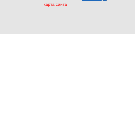
карта сайта