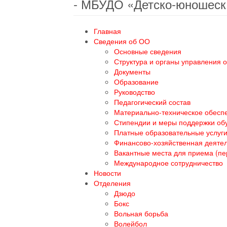
- МБУДО «Детско-юношеск
Главная
Сведения об ОО
Основные сведения
Структура и органы управления 
Документы
Образование
Руководство
Педагогический состав
Материально-техническое обеспе
Стипендии и меры поддержки о
Платные образовательные услуг
Финансово-хозяйственная деяте
Вакантные места для приема (п
Международное сотрудничество
Новости
Отделения
Дзюдо
Бокс
Вольная борьба
Волейбол