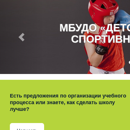
МБУДО «ДЕ
СПОРТИВН
Есть предложения по организации учебного
процесса или знаете, как сделать школу
лучше?