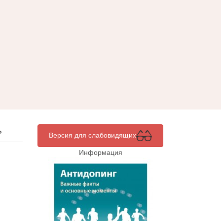
»
Версия для слабовидящих
Информация