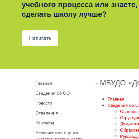
учебного процесса или знаете,
сделать школу лучше?
Написать
- МБУДО «Д
Главная
Сведения об ОО
Главная
Новости
Сведения об 
Основны
Отделения
Структур
Контакты
Докумен
Образов
Независимая оценка
Руководс
качества деятельности