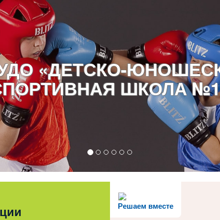
УДО «ДЕТСКО-ЮНОШЕС
СПОРТИВНАЯ ШКОЛА №1
Решаем вместе
ации