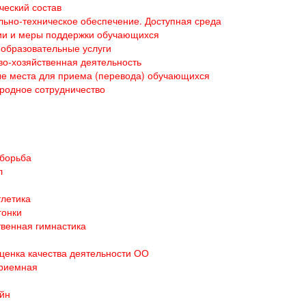
ческий состав
ьно-техническое обеспечение. Доступная среда
ии и меры поддержки обучающихся
образовательные услуги
о-хозяйственная деятельность
е места для приема (перевода) обучающихся
родное сотрудничество
 борьба
л
тлетика
гонки
венная гимнастика
ценка качества деятельности ОО
приемная
йн